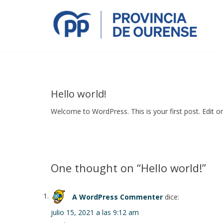
Skip
to
content
Hello world!
Welcome to WordPress. This is your first post. Edit or d
One thought on “
Hello world!
”
A WordPress Commenter
dice:
julio 15, 2021 a las 9:12 am