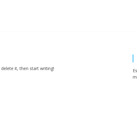
elete it, then start writing!
Es
mi