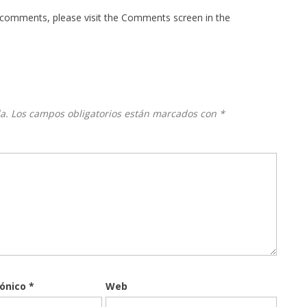
g comments, please visit the Comments screen in the
a.
Los campos obligatorios están marcados con
*
rónico
*
Web