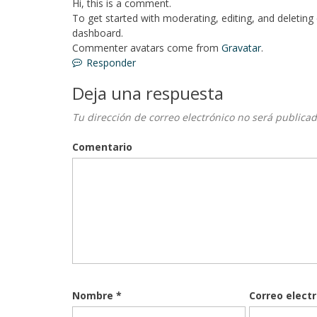
Hi, this is a comment.
To get started with moderating, editing, and deletin
dashboard.
Commenter avatars come from
Gravatar
.
Responder
Deja una respuesta
Tu dirección de correo electrónico no será publicad
Comentario
Nombre
*
Correo elect